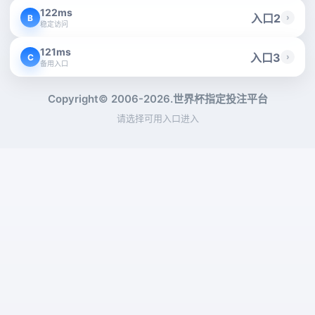
122ms
入口2
›
B
稳定访问
121ms
入口3
›
C
备用入口
Copyright© 2006-2026.世界杯指定投注平台
请选择可用入口进入